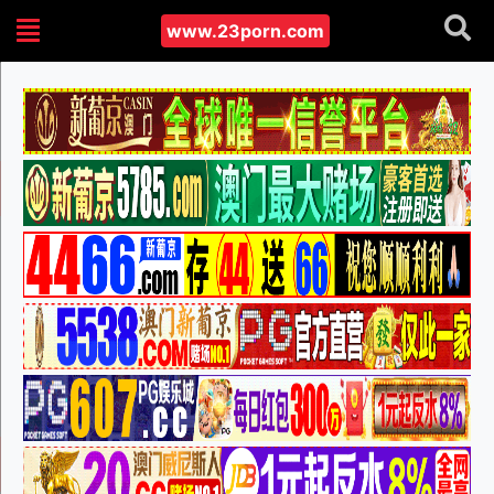
www.23porn.com